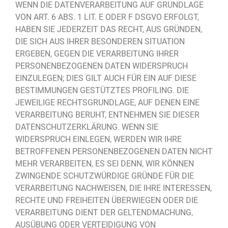
WENN DIE DATENVERARBEITUNG AUF GRUNDLAGE
VON ART. 6 ABS. 1 LIT. E ODER F DSGVO ERFOLGT,
HABEN SIE JEDERZEIT DAS RECHT, AUS GRÜNDEN,
DIE SICH AUS IHRER BESONDEREN SITUATION
ERGEBEN, GEGEN DIE VERARBEITUNG IHRER
PERSONENBEZOGENEN DATEN WIDERSPRUCH
EINZULEGEN; DIES GILT AUCH FÜR EIN AUF DIESE
BESTIMMUNGEN GESTÜTZTES PROFILING. DIE
JEWEILIGE RECHTSGRUNDLAGE, AUF DENEN EINE
VERARBEITUNG BERUHT, ENTNEHMEN SIE DIESER
DATENSCHUTZERKLÄRUNG. WENN SIE
WIDERSPRUCH EINLEGEN, WERDEN WIR IHRE
BETROFFENEN PERSONENBEZOGENEN DATEN NICHT
MEHR VERARBEITEN, ES SEI DENN, WIR KÖNNEN
ZWINGENDE SCHUTZWÜRDIGE GRÜNDE FÜR DIE
VERARBEITUNG NACHWEISEN, DIE IHRE INTERESSEN,
RECHTE UND FREIHEITEN ÜBERWIEGEN ODER DIE
VERARBEITUNG DIENT DER GELTENDMACHUNG,
AUSÜBUNG ODER VERTEIDIGUNG VON